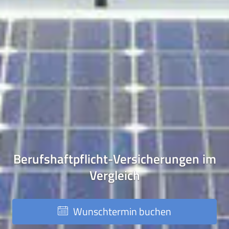
Berufshaftpflicht-Versicherungen im
Vergleich
Wunschtermin buchen