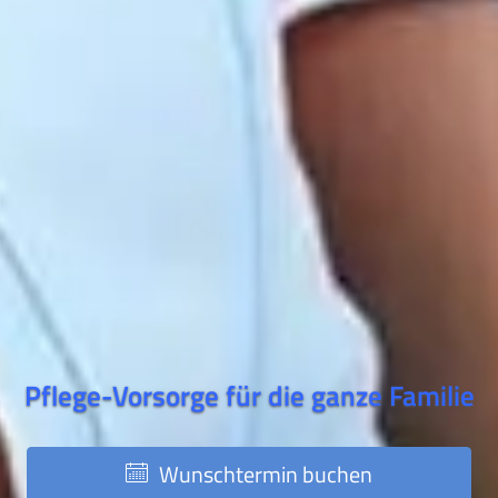
Pflege-Vorsorge für die ganze Familie
Wunschtermin buchen