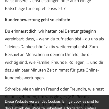
hälst unsere Dienstleistungen oder auch einige
Ratschläge für empfehlenswert ?
Kundenbewertung geht so einfach:
Du erinnerst dich, wir hatten bei Beratungsbeginn
vereinbart, dass, - wenn du zufrieden bist - du uns als
"kleines Dankeschön" aktiv weiterempfiehlst. Zum
Beispiel an Menschen in deinem Umfeld, die dir
wichtig sind, wie Familie, Freunde, Kollegen,.... und dir
dazu ein paar Minuten Zeit nimmst für gute Online-
Kundenbewertungen.
Schreibe wie an einen Freund oder Freundin, wie hast
du uns gefunden, um was ging es (z.B. Berufs­
Diese Website verwendet Cookies. Einige Cookies sind für
unfähig­keit, Honorarberatung, Altersversorgung,
den Betrieb der Website unbedingt erforderlich. Andere