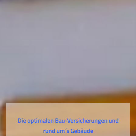
Die optimalen Bau-Versicherungen und
rund um´s Gebäude